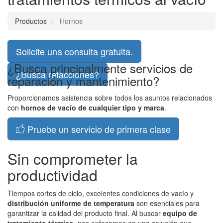
Productos
Hornos
Solicite una consulta gratuita.
¿Busca principalmente servicios de
¿Busca refacciones?
reparación y mantenimiento?
Proporcionamos asistencia sobre todos los asuntos relacionados
con
hornos de vacío de cualquier tipo y marca
.
Pruebe un servicio de primera clase
Sin comprometer la
productividad
Tiempos cortos de ciclo, excelentes condiciones de vacío y
distribución uniforme de temperatura
son esenciales para
garantizar la calidad del producto final. Al buscar
equipo de