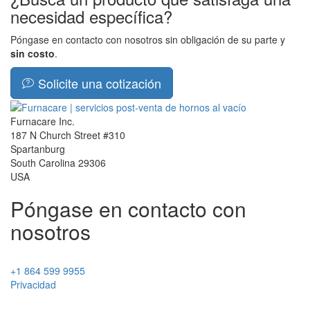
necesidad específica?
Póngase en contacto con nosotros sin obligación de su parte y
sin costo
.
Solicite una cotización
Furnacare Inc.
187 N Church Street #310
Spartanburg
South Carolina
29306
USA
Póngase en contacto con
nosotros
+1 864 599 9955
Privacidad