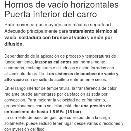
Hornos de vacío horizontales
Puerta inferior del carro
Para mover cargas mayores con máxima seguridad.
Adecuado principalmente para
tratamiento térmico al
vacío
,
soldadura con bronce al vacío
y
unión por
difusión
.
Dependiendo de la aplicación de proceso y temperaturas de
funcionamiento, las
zonas calientes
son normalmente
cuadradas, rectangulares o cilíndricas y están forradas con
aislamiento de grafito.
Los sistemas de bombeo de vacío y
alto vacío
son de sello de aceite o enteramente secos.
En el rango inferior de temperatura, la transferencia de calor
radiante puede aumentarse por calefacción asistida por
convección. Para mejorar la velocidad de enfriamiento,
proporcionamos como solución estándar
una presión de
enfriamiento de hasta 1.5 MPa (15 bar)
.
La corriente de paso de gas, que corresponde a la carga
solamente, puede incluso tener lugar desde varias direcciones y
con inversión del flujo.