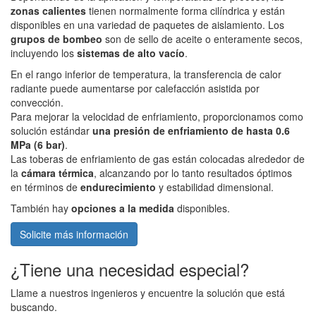
zonas calientes
tienen normalmente forma cilíndrica y están
disponibles en una variedad de paquetes de aislamiento. Los
grupos de bombeo
son de sello de aceite o enteramente secos,
incluyendo los
sistemas de alto vacío
.
En el rango inferior de temperatura, la transferencia de calor
radiante puede aumentarse por calefacción asistida por
convección.
Para mejorar la velocidad de enfriamiento, proporcionamos como
solución estándar
una presión de enfriamiento de hasta 0.6
MPa (6 bar)
.
Las toberas de enfriamiento de gas están colocadas alrededor de
la
cámara térmica
, alcanzando por lo tanto resultados óptimos
en términos de
endurecimiento
y estabilidad dimensional.
También hay
opciones a la medida
disponibles.
Solicite más información
¿Tiene una necesidad especial?
Llame a nuestros ingenieros y encuentre la solución que está
buscando.