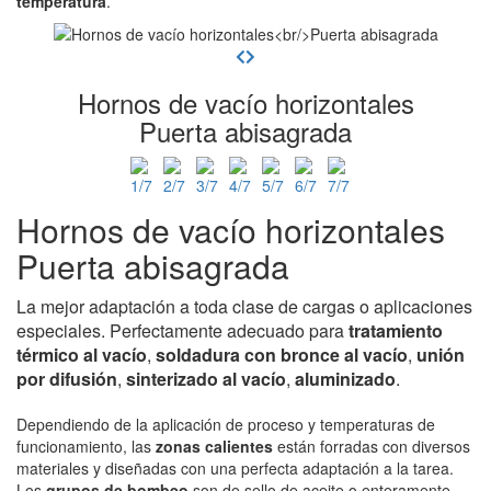
temperatura
.
Hornos de vacío horizontales
Puerta abisagrada
Hornos de vacío horizontales
Puerta abisagrada
La mejor adaptación a toda clase de cargas o aplicaciones
especiales. Perfectamente adecuado para
tratamiento
térmico al vacío
,
soldadura con bronce al vacío
,
unión
por difusión
,
sinterizado al vacío
,
aluminizado
.
Dependiendo de la aplicación de proceso y temperaturas de
funcionamiento, las
zonas calientes
están forradas con diversos
materiales y diseñadas con una perfecta adaptación a la tarea.
Los
grupos de bombeo
son de sello de aceite o enteramente