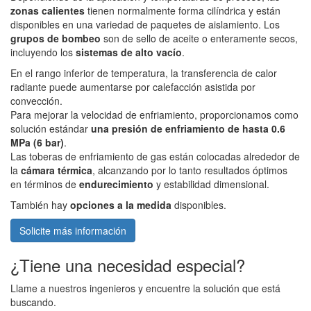
zonas calientes
tienen normalmente forma cilíndrica y están
disponibles en una variedad de paquetes de aislamiento. Los
grupos de bombeo
son de sello de aceite o enteramente secos,
incluyendo los
sistemas de alto vacío
.
En el rango inferior de temperatura, la transferencia de calor
radiante puede aumentarse por calefacción asistida por
convección.
Para mejorar la velocidad de enfriamiento, proporcionamos como
solución estándar
una presión de enfriamiento de hasta 0.6
MPa (6 bar)
.
Las toberas de enfriamiento de gas están colocadas alrededor de
la
cámara térmica
, alcanzando por lo tanto resultados óptimos
en términos de
endurecimiento
y estabilidad dimensional.
También hay
opciones a la medida
disponibles.
Solicite más información
¿Tiene una necesidad especial?
Llame a nuestros ingenieros y encuentre la solución que está
buscando.