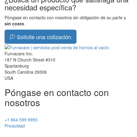
necesidad específica?
Póngase en contacto con nosotros sin obligación de su parte y
sin costo
.
Solicite una cotización
Furnacare Inc.
187 N Church Street #310
Spartanburg
South Carolina
29306
USA
Póngase en contacto con
nosotros
+1 864 599 9955
Privacidad