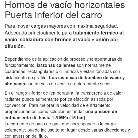
Hornos de vacío horizontales
Puerta inferior del carro
Para mover cargas mayores con máxima seguridad.
Adecuado principalmente para
tratamiento térmico al
vacío
,
soldadura con bronce al vacío
y
unión por
difusión
.
Dependiendo de la aplicación de proceso y temperaturas de
funcionamiento, las
zonas calientes
son normalmente
cuadradas, rectangulares o cilíndricas y están forradas con
aislamiento de grafito.
Los sistemas de bombeo de vacío y
alto vacío
son de sello de aceite o enteramente secos.
En el rango inferior de temperatura, la transferencia de calor
radiante puede aumentarse por calefacción asistida por
convección. Para mejorar la velocidad de enfriamiento,
proporcionamos como solución estándar
una presión de
enfriamiento de hasta 1.5 MPa (15 bar)
.
La corriente de paso de gas, que corresponde a la carga
solamente, puede incluso tener lugar desde varias direcciones y
con inversión del flujo.