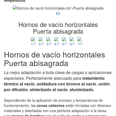
temperatura
.
Hornos de vacío horizontales
Puerta abisagrada
Hornos de vacío horizontales
Puerta abisagrada
La mejor adaptación a toda clase de cargas o aplicaciones
especiales. Perfectamente adecuado para
tratamiento
térmico al vacío
,
soldadura con bronce al vacío
,
unión
por difusión
,
sinterizado al vacío
,
aluminizado
.
Dependiendo de la aplicación de proceso y temperaturas de
funcionamiento, las
zonas calientes
están forradas con diversos
materiales y diseñadas con una perfecta adaptación a la tarea.
Los
grupos de bombeo
son de sello de aceite o enteramente