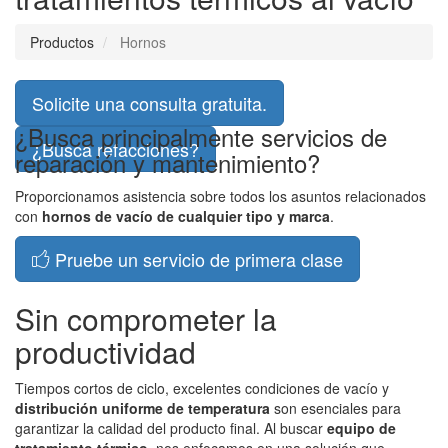
Productos
Hornos
Solicite una consulta gratuita.
¿Busca principalmente servicios de
¿Busca refacciones?
reparación y mantenimiento?
Proporcionamos asistencia sobre todos los asuntos relacionados
con
hornos de vacío de cualquier tipo y marca
.
Pruebe un servicio de primera clase
Sin comprometer la
productividad
Tiempos cortos de ciclo, excelentes condiciones de vacío y
distribución uniforme de temperatura
son esenciales para
garantizar la calidad del producto final. Al buscar
equipo de